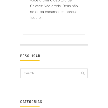
você o último Capítulo de
Gálatas: Não erreis: Deus não
se deixa escarnecer; porque
tudo o...
PESQUISAR
CATEGORIAS