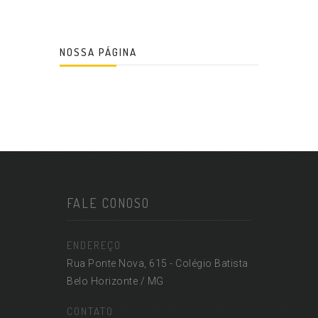
NOSSA PÁGINA
FALE CONOSO
ENDEREÇO
Rua Ponte Nova, 615 - Colégio Batista
Belo Horizonte / MG
CONTATO