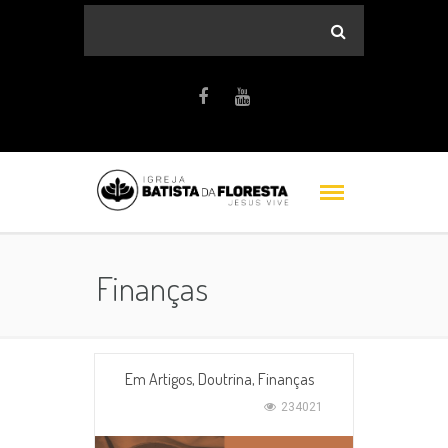
Finanças
Em
Artigos
,
Doutrina
,
Finanças
234021