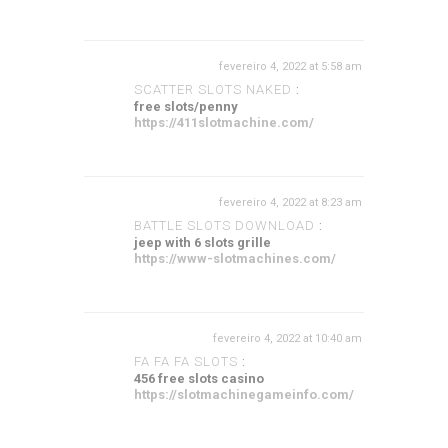
fevereiro 4, 2022 at 5:58 am
SCATTER SLOTS NAKED
:
free slots/penny
https://411slotmachine.com/
fevereiro 4, 2022 at 8:23 am
BATTLE SLOTS DOWNLOAD
:
jeep with 6 slots grille
https://www-slotmachines.com/
fevereiro 4, 2022 at 10:40 am
FA FA FA SLOTS
:
456 free slots casino
https://slotmachinegameinfo.com/