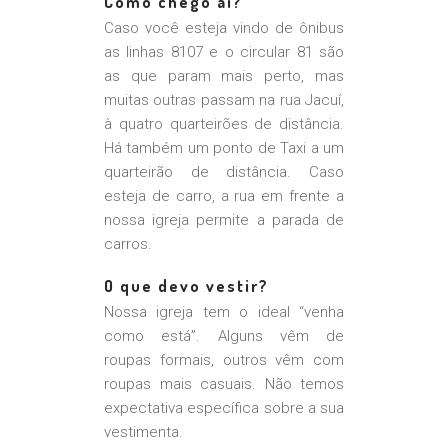
Como chego aí?
Caso você esteja vindo de ônibus
as linhas 8107 e o circular 81 são
as que param mais perto, mas
muitas outras passam na rua Jacuí,
à quatro quarteirões de distância.
Há também um ponto de Taxi a um
quarteirão de distância. Caso
esteja de carro, a rua em frente a
nossa igreja permite a parada de
carros.
O que devo vestir?
Nossa igreja tem o ideal “venha
como está”. Alguns vêm de
roupas formais, outros vêm com
roupas mais casuais. Não temos
expectativa específica sobre a sua
vestimenta.