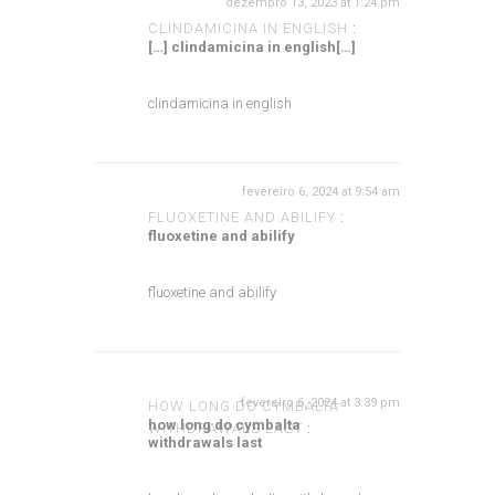
dezembro 13, 2023 at 1:24 pm
CLINDAMICINA IN ENGLISH
:
[…] clindamicina in english[…]
clindamicina in english
fevereiro 6, 2024 at 9:54 am
FLUOXETINE AND ABILIFY
:
fluoxetine and abilify
fluoxetine and abilify
fevereiro 6, 2024 at 3:39 pm
HOW LONG DO CYMBALTA
how long do cymbalta
WITHDRAWALS LAST
:
withdrawals last