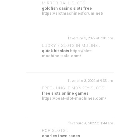
MIRROR BALL SLOTS
:
goldfish casino slots free
https://slotmachinesforum.net/
fevereiro 3, 2022 at 7:01 pm
LUCKY 7 SLOTS IN MOLINE
:
quick hit slots
https://slot-
machine-sale.com/
fevereiro 3, 2022 at 9:33 pm
FREE JUNGLE MONKEY SLOTS
:
free slots online games
https://beat-slot-machines.com/
fevereiro 4, 2022 at 1:44 am
POP SLOTS
:
charles town races