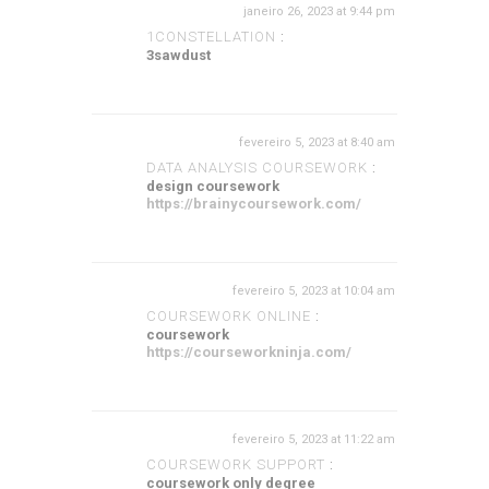
janeiro 26, 2023 at 9:44 pm
1CONSTELLATION
:
3sawdust
fevereiro 5, 2023 at 8:40 am
DATA ANALYSIS COURSEWORK
:
design coursework
https://brainycoursework.com/
fevereiro 5, 2023 at 10:04 am
COURSEWORK ONLINE
:
coursework
https://courseworkninja.com/
fevereiro 5, 2023 at 11:22 am
COURSEWORK SUPPORT
:
coursework only degree