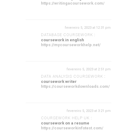
https://writingacoursework.com/
fevereiro 5, 2023 at 12:31 pm
DATABASE COURSEWORK
:
coursework in english
https://mycourseworkhelp.net/
fevereiro 5, 2023 at 2:51 pm
DATA ANALYSIS COURSEWORK
:
coursework writer
https://courseworkdownloads.com/
fevereiro 5, 2023 at 3:21 pm
COURSEWORK HELP UK
:
coursework on a resume
https://courseworkinfotest.com/