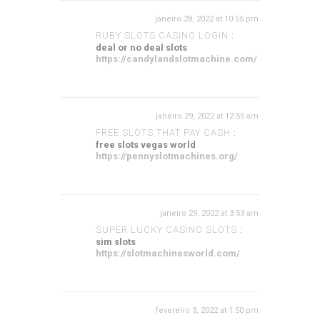
janeiro 28, 2022 at 10:55 pm
RUBY SLOTS CASINO LOGIN
:
deal or no deal slots
https://candylandslotmachine.com/
janeiro 29, 2022 at 12:55 am
FREE SLOTS THAT PAY CASH
:
free slots vegas world
https://pennyslotmachines.org/
janeiro 29, 2022 at 3:53 am
SUPER LUCKY CASINO SLOTS
:
sim slots
https://slotmachinesworld.com/
fevereiro 3, 2022 at 1:50 pm