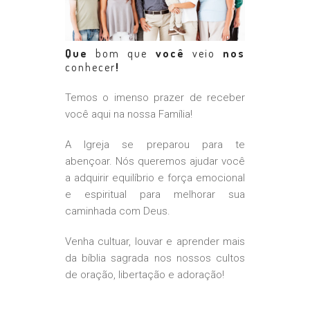
Que
bom que
você
veio
nos
conhecer
!
Temos o imenso prazer de receber
você aqui na nossa Família!
A Igreja se preparou para te
abençoar. Nós queremos ajudar você
a adquirir equilíbrio e força emocional
e espiritual para melhorar sua
caminhada com Deus.
Venha cultuar, louvar e aprender mais
da bíblia sagrada nos nossos cultos
de oração, libertação e adoração!