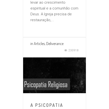
levar ao crescimento
espiritual e a comunhão com
Deus. A Igreja precisa de
restauração,...
in
Articles
,
Deliverance
230918
A PSICOPATIA