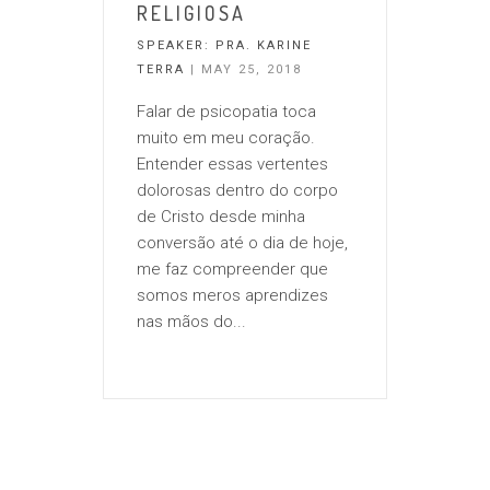
RELIGIOSA
SPEAKER:
PRA. KARINE
TERRA
| MAY 25, 2018
Falar de psicopatia toca
muito em meu coração.
Entender essas vertentes
dolorosas dentro do corpo
de Cristo desde minha
conversão até o dia de hoje,
me faz compreender que
somos meros aprendizes
nas mãos do...