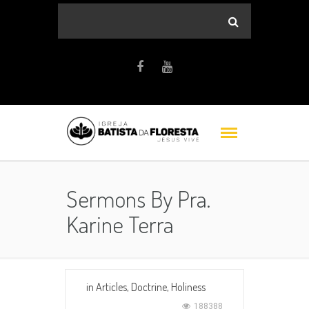
Sermons By Pra.
Karine Terra
in
Articles
,
Doctrine
,
Holiness
188388